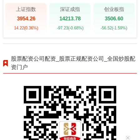
上证指数
深证成指
创业板指
3954.26
14213.78
3506.60
14.22
(0.36%)
-97.23
(-0.68%)
-56.52
(-1.59%)
股票配资公司配资_股票正规配资公司_全国炒股配
资门户