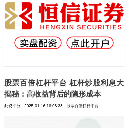
股票百倍杠杆平台 杠杆炒股利息大
揭秘：高收益背后的隐形成本
股票百倍杠杆平台
配资平台
2025-01-16 16:08:33