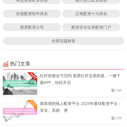
炒股配资软件排名
正规配资十大排名
股票配资公司
配资安全证券配资门户
全部话题标签
热门文章
杠杆炒股会亏完吗 股票杠杆交易利器，一键下
载APP，轻松开启
238
最靠谱的线上配资平台 2025年最佳配资平台：
安全、高效、便
238