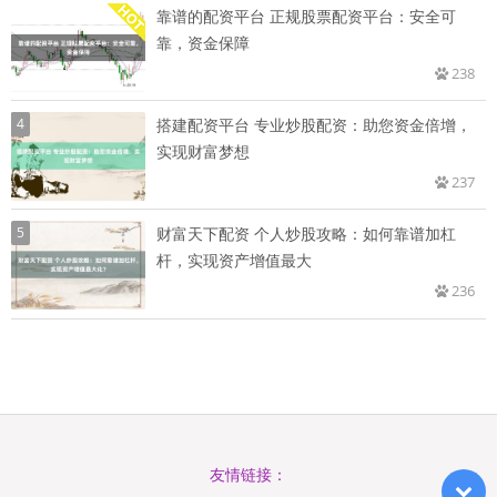
靠谱的配资平台 正规股票配资平台：安全可
靠，资金保障
238
4
搭建配资平台 专业炒股配资：助您资金倍增，
实现财富梦想
237
5
财富天下配资 个人炒股攻略：如何靠谱加杠
杆，实现资产增值最大
236
友情链接：