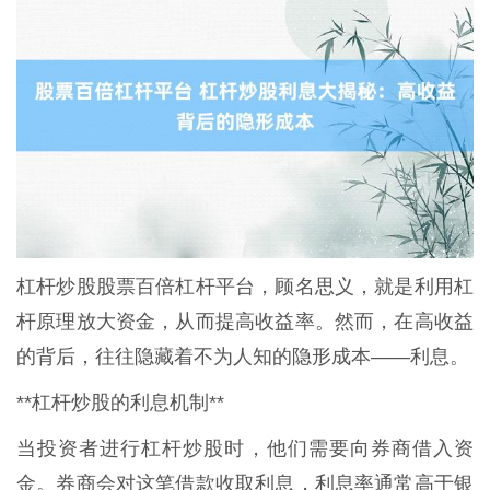
杠杆炒股股票百倍杠杆平台，顾名思义，就是利用杠
杆原理放大资金，从而提高收益率。然而，在高收益
的背后，往往隐藏着不为人知的隐形成本——利息。
**杠杆炒股的利息机制**
当投资者进行杠杆炒股时，他们需要向券商借入资
金。券商会对这笔借款收取利息，利息率通常高于银