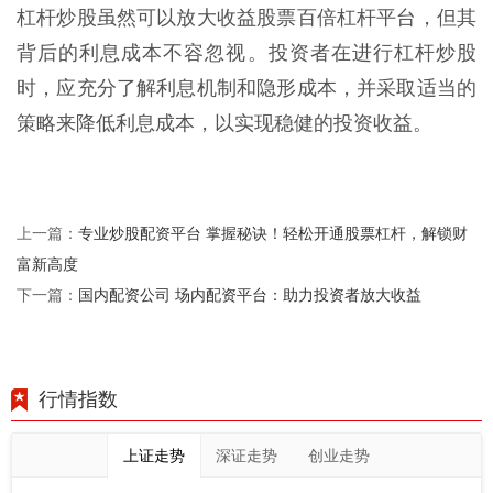
杠杆炒股虽然可以放大收益股票百倍杠杆平台，但其
背后的利息成本不容忽视。投资者在进行杠杆炒股
时，应充分了解利息机制和隐形成本，并采取适当的
策略来降低利息成本，以实现稳健的投资收益。
专业炒股配资平台 掌握秘诀！轻松开通股票杠杆，解锁财
上一篇：
富新高度
国内配资公司 场内配资平台：助力投资者放大收益
下一篇：
行情指数
上证走势
深证走势
创业走势