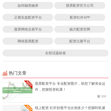
如何融资融券
股票配资官方公司
正规实盘配资平台
配资杠杆APP
股票网络交易平台
杨方配资官网
网络股票配资
配资注册平台
全部话题标签
热门文章
股票配资平台 专业配资图片，助您了解资金运
作，把握投资机遇！
368
线上配资 杠杆炒股平仓比例多少？把握时机避