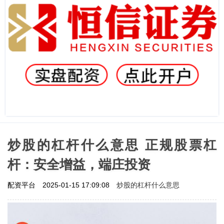
炒股的杠杆什么意思 正规股票杠
杆：安全增益，端庄投资
炒股的杠杆什么意思
配资平台
2025-01-15 17:09:08