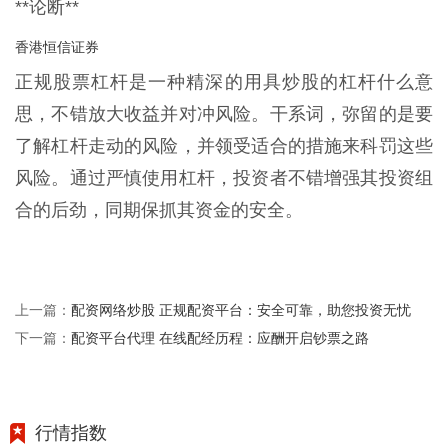
**论断**
香港恒信证券
正规股票杠杆是一种精深的用具炒股的杠杆什么意
思，不错放大收益并对冲风险。干系词，弥留的是要
了解杠杆走动的风险，并领受适合的措施来科罚这些
风险。通过严慎使用杠杆，投资者不错增强其投资组
合的后劲，同期保抓其资金的安全。
配资网络炒股 正规配资平台：安全可靠，助您投资无忧
上一篇：
配资平台代理 在线配经历程：应酬开启钞票之路
下一篇：
行情指数