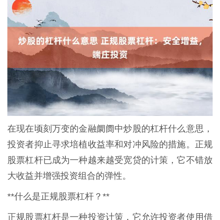
在现在顷刻万变的金融阛阓中炒股的杠杆什么意思，
投资者抑止寻求培植收益率和对冲风险的措施。正规
股票杠杆已成为一种越来越受宽贷的计策，它不错放
大收益并增强投资组合的弹性。
**什么是正规股票杠杆？**
正规股票杠杆是一种投资计策，它允许投资者使用借