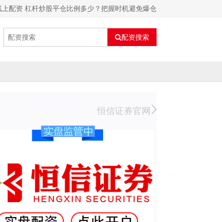
线上配资 杠杆炒股平仓比例多少？把握时机避免爆仓
配资搜索
恒信证券官网