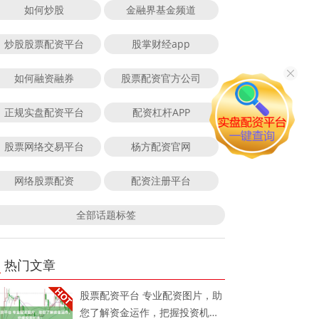
如何炒股
金融界基金频道
炒股股票配资平台
股掌财经app
如何融资融券
股票配资官方公司
正规实盘配资平台
配资杠杆APP
股票网络交易平台
杨方配资官网
网络股票配资
配资注册平台
全部话题标签
热门文章
股票配资平台 专业配资图片，助
您了解资金运作，把握投资机