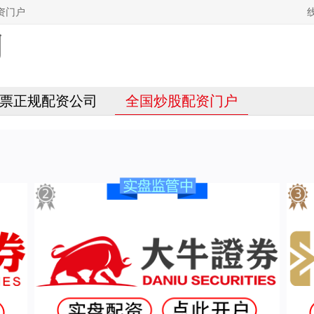
资门户
票正规配资公司
全国炒股配资门户