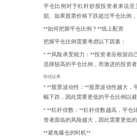
平仓比例对于杠杆炒股投资者来说至
损。如果股票价格下跌超过平仓比例，
**如何把握平仓比例？**线上配资
把握平仓比例需要考虑以下因素：
* **风险承受能力：**投资者应根
选择较高的平仓比例，而激进的投资者
恒信证券
* **股票波动性：**股票波动性越
幅下跌，因此需要更低的平仓比例以避
* **杠杆倍数：**杠杆倍数越高，平
资者面临的风险越大，因此需要更低的
**避免爆仓的时机**