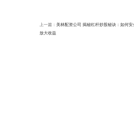
美林配资公司 揭秘杠杆炒股秘诀：如何安
上一篇：
放大收益