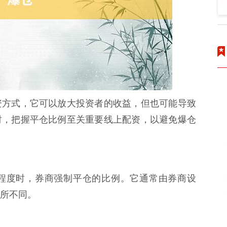
资方式，它可以放大投资者的收益，但也可能导致
时，把握平仓比例至关重要线上配资，以避免爆仓
程度时，券商强制平仓的比例。它通常由券商设
所不同。