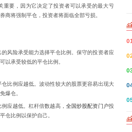
关重要，因为它决定了投资者可以承受的最大亏
券商将强制平仓，投资者将面临全部亏损。
0
据自己的风险承受能力选择平仓比例。保守的投资者应
0
可以承受较低的平仓比例。
0
大，平仓比例应越低。波动性较大的股票更容易出现大
0
免爆仓。
0
全国炒股配资门户
仓比例应越低。杠杆倍数越高，
投
平仓比例以保护自己。