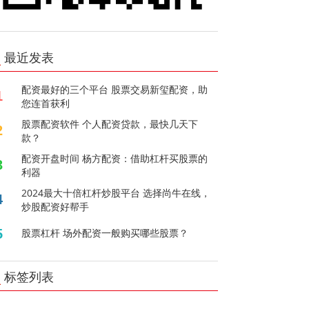
最近发表
配资最好的三个平台 股票交易新玺配资，助
1
您连首获利
股票配资软件 个人配资贷款，最快几天下
2
款？
配资开盘时间 杨方配资：借助杠杆买股票的
3
利器
2024最大十倍杠杆炒股平台 选择尚牛在线，
4
炒股配资好帮手
5
股票杠杆 场外配资一般购买哪些股票？
标签列表