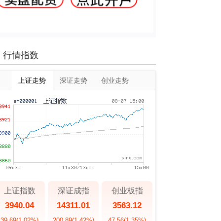
行情指数
上证走势
深证走势
创业走势
上证指数
深证成指
创业板指
3940.04
14311.01
3563.12
39.69
(1.02%)
200.89
(1.42%)
47.56
(1.35%)