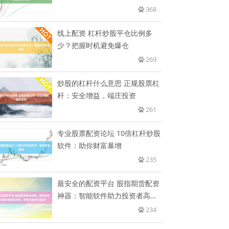
遇！
368
线上配资 杠杆炒股平仓比例多
少？把握时机避免爆仓
269
炒股的杠杆什么意思 正规股票杠
杆：安全增益，端庄投资
261
专业股票配资论坛 10倍杠杆炒股
软件：助你财富暴增
235
最安全的配资平台 股指期货配资
神器：智能软件助力投资者高效
决
234