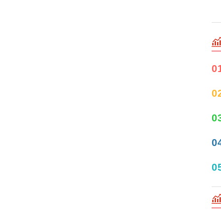
0
0
0
0
0