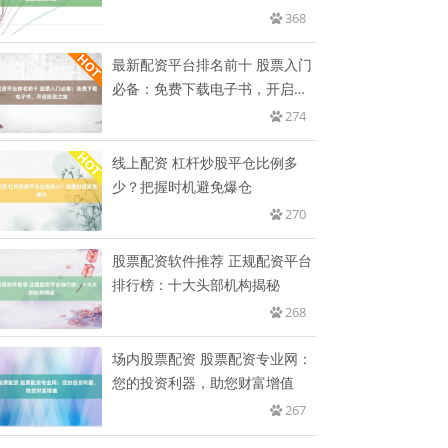
遇！
368
最新配资平台排名前十 股票入门
必备：免费下载电子书，开启投
资
274
线上配资 杠杆炒股平仓比例多
少？把握时机避免爆仓
270
股票配资软件推荐 正规配资平台
排行榜：十大头部机构揭秘
268
场内股票配资 股票配资专业网：
您的投资利器，助您财富增值
267