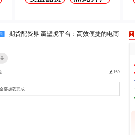
期货配资界 赢壁虎平台：高效便捷的电商
司
资界
盘
169
全部加载完成