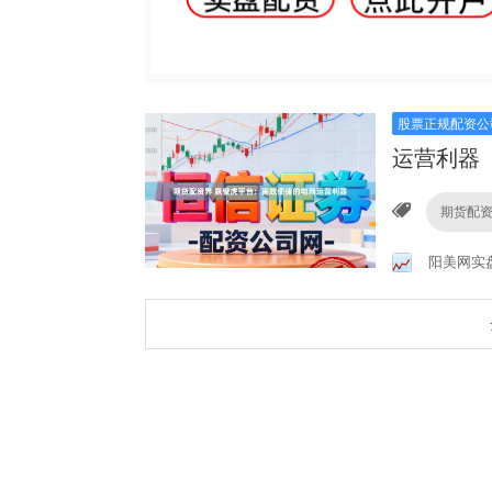
股票正规配资公
运营利器
期货配
阳美网实