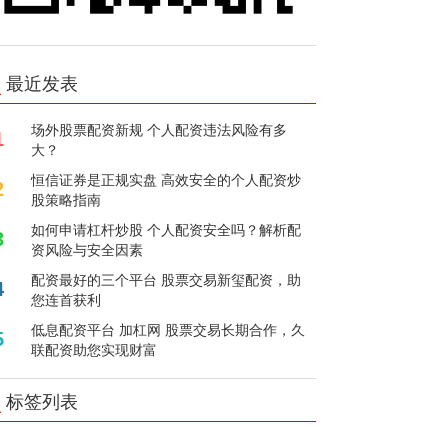
最近发表
场外股票配资新规 个人配资违法风险有多
1
大？
恒信证券是正规实盘 高效安全的个人配资炒
2
股策略指南
如何申请杠杆炒股 个人配资安全吗？解析配
3
资风险与安全因素
配资最好的三个平台 股票交易新玺配资，助
4
您连首获利
低息配资平台 加杠网 股票交易长期合作，久
5
联配资助您实现财富
标签列表