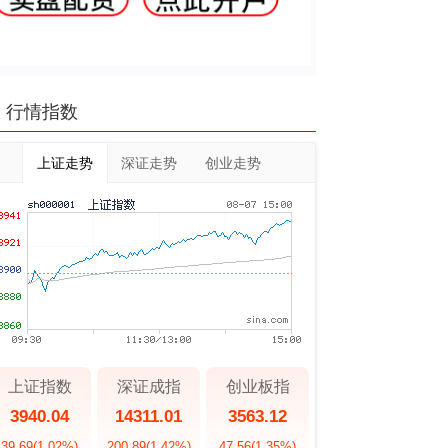
行情指数
上证走势
深证走势
创业走势
上证指数
深证成指
创业板指
3940.04
14311.01
3563.12
39.69
(1.02%)
200.89
(1.42%)
47.56
(1.35%)