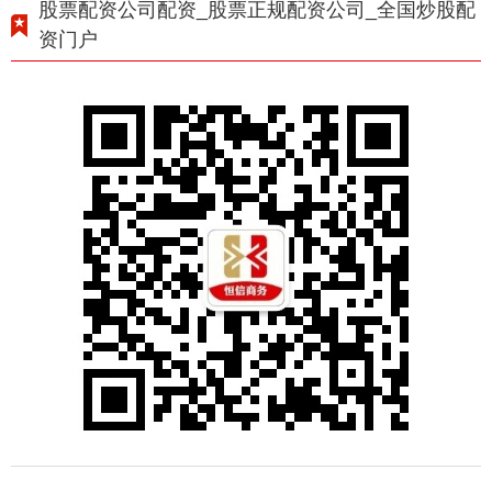
股票配资公司配资_股票正规配资公司_全国炒股配
资门户