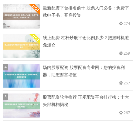
最新配资平台排名前十 股票入门必备：免费下
载电子书，开启投资
274
线上配资 杠杆炒股平仓比例多少？把握时机避
免爆仓
269
4
场内股票配资 股票配资专业网：您的投资利
器，助您财富增值
267
5
股票配资软件推荐 正规配资平台排行榜：十大
头部机构揭秘
267