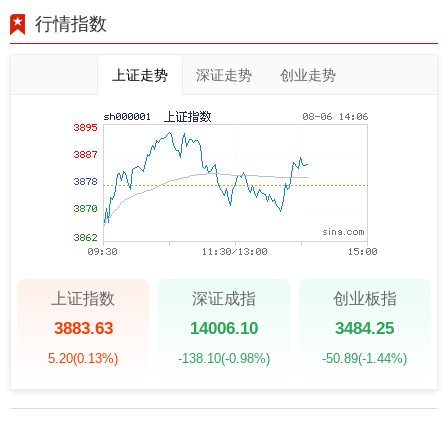
行情指数
上证走势
深证走势
创业走势
上证指数
深证成指
创业板指
3883.63
14006.10
3484.25
5.20
(0.13%)
-138.10
(-0.98%)
-50.89
(-1.44%)