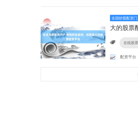
全国炒股配资门
大的股票
在线股
配资平台