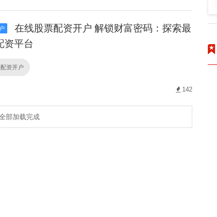
在线股票配资开户 解锁财富密码：探索最
户
配资平台
票配资开户
142
全部加载完成