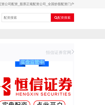
配资公司配资_股票正规配资公司_全国炒股配资门户
配资搜索
恒信证券官网