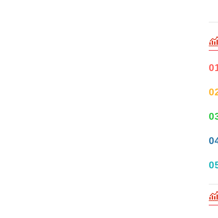
0
0
0
0
0