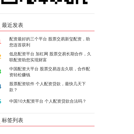
最近发表
配资最好的三个平台 股票交易新玺配资，助
1
您连首获利
低息配资平台 加杠网 股票交易长期合作，久
2
联配资助您实现财富
中国配资大平台 股票交易连去久联，合作配
3
资轻松赚钱
股票配资软件 个人配资贷款，最快几天下
4
款？
5
中国10大配资平台 个人配资贷款合法吗？
标签列表