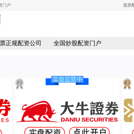
资门户
股票
票正规配资公司
全国炒股配资门户